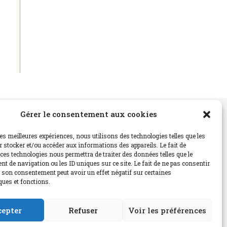
Gérer le consentement aux cookies
Instagram
…
les meilleures expériences, nous utilisons des technologies telles que les
 stocker et/ou accéder aux informations des appareils. Le fait de
ces technologies nous permettra de traiter des données telles que le
di
t de navigation ou les ID uniques sur ce site. Le fait de ne pas consentir
r son consentement peut avoir un effet négatif sur certaines
ques et fonctions.
cepter
Refuser
Voir les préférences