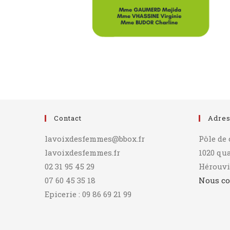
Contact
Adre
lavoixdesfemmes@bbox.fr
Pôle de
lavoixdesfemmes.fr
1020 qu
02 31 95 45 29
Hérouvi
07 60 45 35 18
Nous co
Epicerie : 09 86 69 21 99