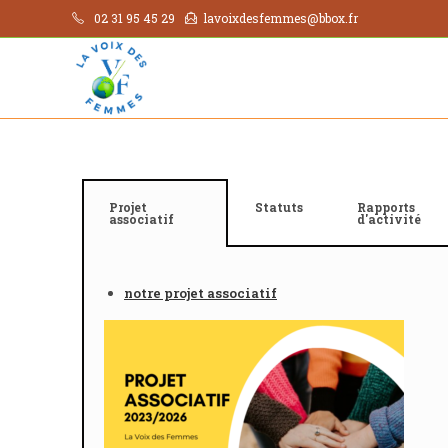
02 31 95 45 29
lavoixdesfemmes@bbox.fr
Projet
Statuts
Rapports
associatif
d'activité
notre projet associatif