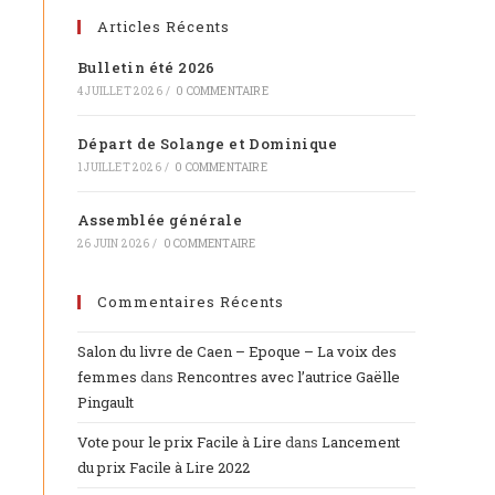
Articles Récents
Bulletin été 2026
4 JUILLET 2026
/
0 COMMENTAIRE
Départ de Solange et Dominique
1 JUILLET 2026
/
0 COMMENTAIRE
Assemblée générale
26 JUIN 2026
/
0 COMMENTAIRE
Commentaires Récents
Salon du livre de Caen – Epoque – La voix des
femmes
dans
Rencontres avec l’autrice Gaëlle
Pingault
Vote pour le prix Facile à Lire
dans
Lancement
du prix Facile à Lire 2022