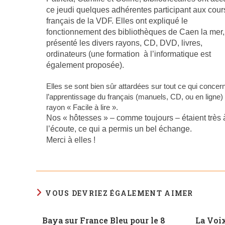
ce jeudi quelques adhérentes participant aux cour
français de la VDF. Elles ont expliqué le
fonctionnement des bibliothèques de Caen la mer,
présenté les divers rayons, CD, DVD, livres,
ordinateurs (une formation à l’informatique est
également proposée).
Elles se sont bien sûr attardées sur tout ce qui concer
l’apprentissage du français (manuels, CD, ou en ligne) 
rayon « Facile à lire ».
Nos « hôtesses » – comme toujours – étaient très 
l’écoute, ce qui a permis un bel échange.
Merci à elles !
VOUS DEVRIEZ ÉGALEMENT AIMER
Baya sur France Bleu pour le 8
La Voi