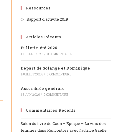
Ressources
Rapport d'activité 2019
Articles Récents
Bulletin été 2026
4 JUILLET 2026
/
0 COMMENTAIRE
Départ de Solange et Dominique
1 JUILLET 2026
/
0 COMMENTAIRE
Assemblée générale
26 JUIN 2026
/
0 COMMENTAIRE
Commentaires Récents
Salon du livre de Caen – Epoque – La voix des
femmes
dans
Rencontres avec l’autrice Gaëlle