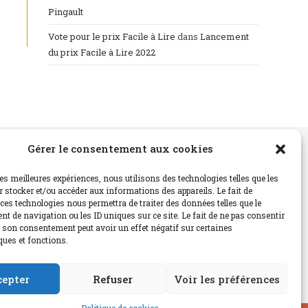
Pingault
Vote pour le prix Facile à Lire
dans
Lancement
du prix Facile à Lire 2022
Gérer le consentement aux cookies
Instagram
les meilleures expériences, nous utilisons des technologies telles que les
…
 stocker et/ou accéder aux informations des appareils. Le fait de
ces technologies nous permettra de traiter des données telles que le
di
t de navigation ou les ID uniques sur ce site. Le fait de ne pas consentir
r son consentement peut avoir un effet négatif sur certaines
ques et fonctions.
cepter
Refuser
Voir les préférences