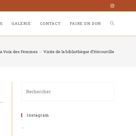
S
GALERIE
CONTACT
FAIRE UN DON
 la Voix des Femmes
>
Visite de la bibliothèque d’Hérouville
Instagram
…