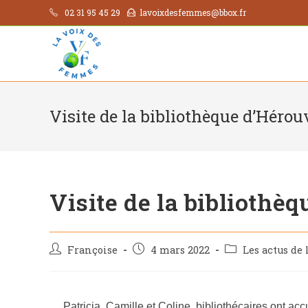
02 31 95 45 29
lavoixdesfemmes@bbox.fr
Visite de la bibliothèque d’Hérouv
Visite de la bibliothèq
Françoise
4 mars 2022
Les actus de
Patricia, Camille et Coline, bibliothécaires ont accu