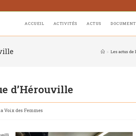
ACCUEIL
ACTIVITÉS
ACTUS
DOCUMENT
ille
>
Les actus de
ue d’Hérouville
 la Voix des Femmes
eilli