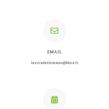
EMAIL
lavoixdesfemmes@bbox.fr