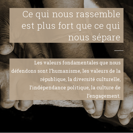
Ce qui nous rassemble
est plus fort que ce qui
nous sépare
Les valeurs fondamentales que nous
défendons sont l’humanisme, les valeurs de la
république, la diversité culturelle,
l’indépendance politique, la culture de
l’engagement.