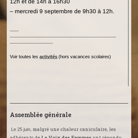
12h et de 14h à 16h30
– mercredi 9 septembre de 9h30 à 12h.
—-
–
———————————————————————
—————————-
Voir toutes les
activités
(hors vacances scolaires)
Assemblée générale
malgré une chaleur caniculaire, les
Le 25 juin,
adhérents de
La Voix des Femmes
ont répondu