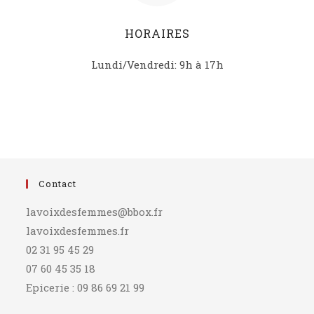
HORAIRES
Lundi/Vendredi: 9h à 17h
Contact
lavoixdesfemmes@bbox.fr
lavoixdesfemmes.fr
02 31 95 45 29
07 60 45 35 18
Epicerie : 09 86 69 21 99