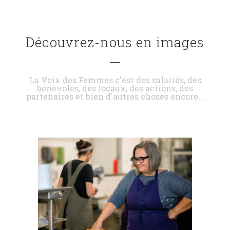
Découvrez-nous en images
La Voix des Femmes c'est des salariés, des
bénévoles, des locaux, des actions, des
partenaires et bien d'autres choses encore...