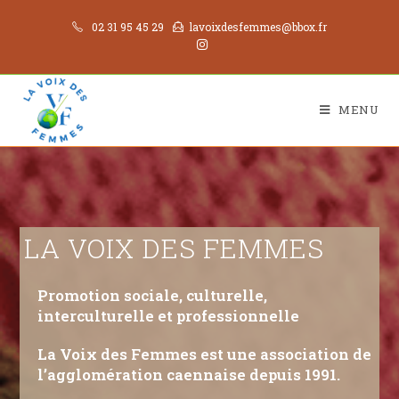
02 31 95 45 29
lavoixdesfemmes@bbox.fr
MENU
LA VOIX DES FEMMES
Promotion sociale, culturelle,
interculturelle et professionnelle
La Voix des Femmes est une association de
l’agglomération caennaise depuis 1991.