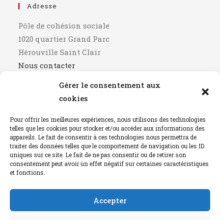
Adresse
Pôle de cohésion sociale
1020 quartier Grand Parc
Hérouville Saint Clair
Nous contacter
Gérer le consentement aux
Horaires
cookies
9h00 - 12h00
Pour offrir les meilleures expériences, nous utilisons des technologies
14h00 - 17h00
telles que les cookies pour stocker et/ou accéder aux informations des
Fermé le mercredi après-midi
appareils. Le fait de consentir à ces technologies nous permettra de
traiter des données telles que le comportement de navigation ou les ID
uniques sur ce site. Le fait de ne pas consentir ou de retirer son
Mentions Légales
consentement peut avoir un effet négatif sur certaines caractéristiques
et fonctions.
détails
Accepter
Instagram