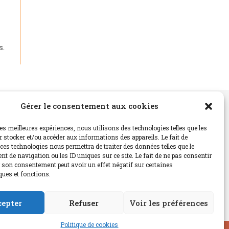
s.
Gérer le consentement aux cookies
Instagram
les meilleures expériences, nous utilisons des technologies telles que les
…
 stocker et/ou accéder aux informations des appareils. Le fait de
ces technologies nous permettra de traiter des données telles que le
di
t de navigation ou les ID uniques sur ce site. Le fait de ne pas consentir
r son consentement peut avoir un effet négatif sur certaines
ques et fonctions.
cepter
Refuser
Voir les préférences
Politique de cookies