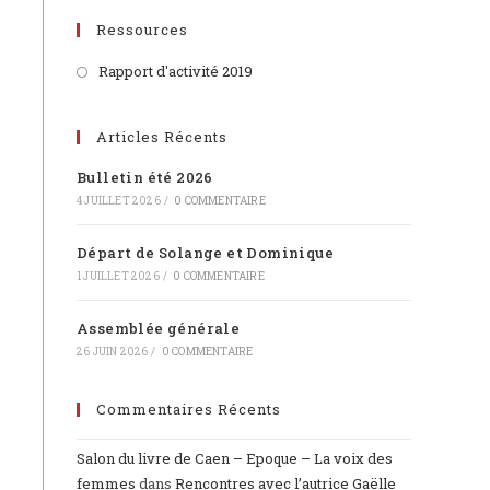
Ressources
Rapport d'activité 2019
Articles Récents
Bulletin été 2026
4 JUILLET 2026
/
0 COMMENTAIRE
Départ de Solange et Dominique
1 JUILLET 2026
/
0 COMMENTAIRE
Assemblée générale
26 JUIN 2026
/
0 COMMENTAIRE
Commentaires Récents
Salon du livre de Caen – Epoque – La voix des
femmes
dans
Rencontres avec l’autrice Gaëlle