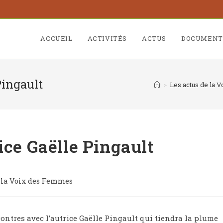
ACCUEIL
ACTIVITÉS
ACTUS
DOCUMENT
Pingault
>
Les actus de la
ice Gaëlle Pingault
e la Voix des Femmes
contres avec l’autrice Gaëlle Pingault qui tiendra la plume