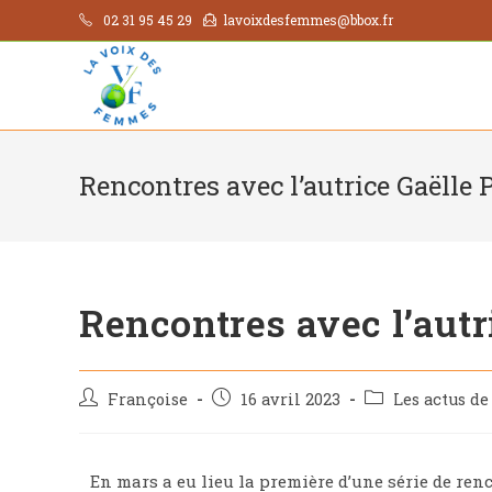
02 31 95 45 29
lavoixdesfemmes@bbox.fr
Rencontres avec l’autrice Gaëlle 
Rencontres avec l’autr
Françoise
16 avril 2023
Les actus d
En mars a eu lieu la première d’une série de ren