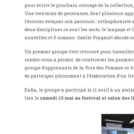
pour
écrire le prochain ouvrage de la collection
Une trentaine de personnes,
dont plusieurs app
l’écouter
évoquer son parcours
: orthophoniste 
deux disciplines ce sont les mots, le langage et
nouvelles et 3 romans- Gaëlle Pingault aborde c
Un premier groupe s’est retrouvé
pour travaille
rendez-vous a permis
de confronter les premiers
groupe d’apprenants de la Voix des Femmes ce f
de participer pleinement à
l’élaboration d’un liv
Enfin, le groupe a participé le 11 avril à un atel
lieu le
samedi 13 mai au festival et salon des 