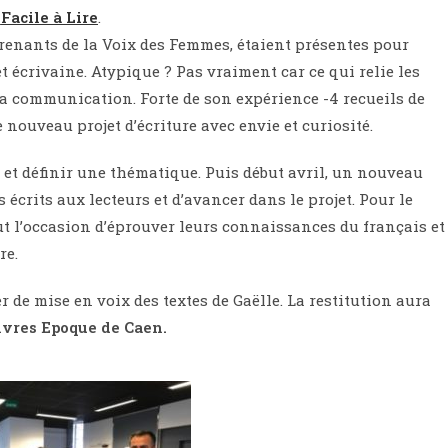
Facile à Lire
.
renants de la Voix des Femmes, étaient présentes pour
et écrivaine. Atypique ? Pas vraiment car ce qui
relie les
 la communication. Forte de
son expérience -4 recueils de
e
nouveau projet d’écriture avec envie et curiosité.
r et définir une thématique. Puis début avril, un nouveau
 écrits aux lecteurs et d’avancer dans le
projet. Pour le
ut l’occasion
d’éprouver leurs connaissances du français et
re.
ier de mise en voix des textes de Gaëlle. La restitution aura
livres Epoque de Caen.