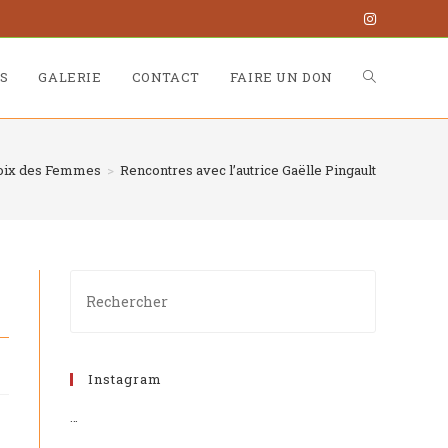
S
GALERIE
CONTACT
FAIRE UN DON
 Voix des Femmes
>
Rencontres avec l’autrice Gaëlle Pingault
Instagram
…