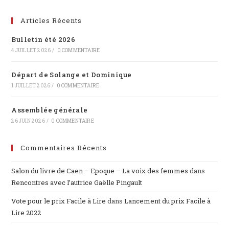
Articles Récents
Bulletin été 2026
4 JUILLET 2026
/
0 COMMENTAIRE
Départ de Solange et Dominique
1 JUILLET 2026
/
0 COMMENTAIRE
Assemblée générale
26 JUIN 2026
/
0 COMMENTAIRE
Commentaires Récents
Salon du livre de Caen – Epoque – La voix des femmes
dans
Rencontres avec l’autrice Gaëlle Pingault
Vote pour le prix Facile à Lire
dans
Lancement du prix Facile à
Lire 2022