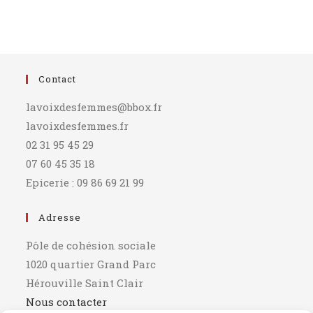
Contact
lavoixdesfemmes@bbox.fr
lavoixdesfemmes.fr
02 31 95 45 29
07 60 45 35 18
Epicerie : 09 86 69 21 99
Adresse
Pôle de cohésion sociale
1020 quartier Grand Parc
Hérouville Saint Clair
Nous contacter