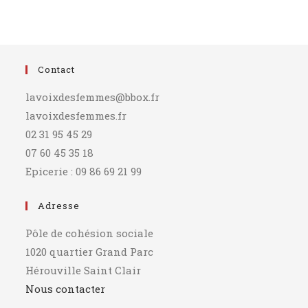
Contact
lavoixdesfemmes@bbox.fr
lavoixdesfemmes.fr
02 31 95 45 29
07 60 45 35 18
Epicerie : 09 86 69 21 99
Adresse
Pôle de cohésion sociale
1020 quartier Grand Parc
Hérouville Saint Clair
Nous contacter