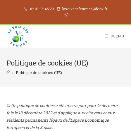
Skip
02 31 95 45 29
lavoixdesfemmes@bbox.fr
to
content
MENU
Politique de cookies (UE)
>
Politique de cookies (UE)
Cette politique de cookies a été mise à jour pour la dernière
fois le 13 décembre 2022 et s’applique aux citoyens et aux
résidents permanents légaux de l’Espace Économique
Européen et de la Suisse.