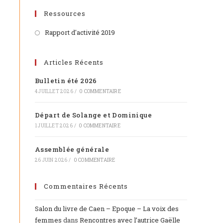
Ressources
Rapport d'activité 2019
Articles Récents
Bulletin été 2026
4 JUILLET 2026
/
0 COMMENTAIRE
Départ de Solange et Dominique
1 JUILLET 2026
/
0 COMMENTAIRE
Assemblée générale
26 JUIN 2026
/
0 COMMENTAIRE
Commentaires Récents
Salon du livre de Caen – Epoque – La voix des
femmes
dans
Rencontres avec l’autrice Gaëlle