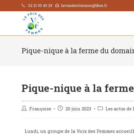
02 31 95 45 29
lavoixdesfemmes@bbox.fr
Pique-nique à la ferme du domai
Pique-nique à la ferm
Françoise
20 juin 2023
Les actus de
Lundi, un groupe de la Voix des Femmes accueill