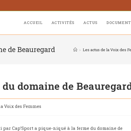
ACCUEIL
ACTIVITÉS
ACTUS
DOCUMENT
ne de Beauregard
>
Les actus de la Voix des
e du domaine de Beauregar
 la Voix des Femmes
i par Cap’Sport a pique-niqué à la ferme du domaine de