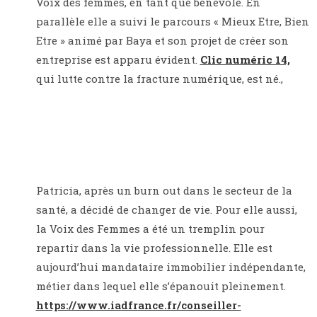
Voix des femmes, en tant que bénévole. En
parallèle elle a suivi le parcours « Mieux Etre, Bien
Etre » animé par Baya et son projet de créer son
entreprise est apparu évident.
Clic numéric 14,
qui
lutte contre la fracture numérique,
est né.,
Patricia, après un burn out dans le secteur de la
santé, a décidé de changer de vie. Pour elle aussi,
la Voix des Femmes a été un tremplin pour
repartir dans la vie professionnelle. Elle est
aujourd’hui mandataire immobilier indépendante,
métier dans lequel elle s’épanouit pleinement.
https://www.iadfrance.fr/conseiller-