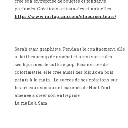
créé son entreprise de bougies et fondants
parfumés. Créations artisanales et natuelles.
https://www.instagram.com/elnoursenteurs/
Sarah était graphiste. Pendant le confinement, elle
a fait beaucoup de crochet et ainsi sont nées
ses figurines de culture pop.
Passionnée de
colorimétrie, elle crée aussi des bijoux en bois
peints à la main. Le succès de ses créations sur
les réseaux sociaux et marchés de Noël l’ont
amenée à créer son entreprise.
La malle à Sam