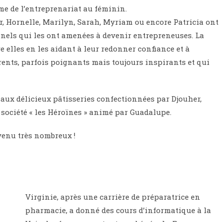
me de l’entreprenariat au féminin.
er, Hornelle, Marilyn, Sarah, Myriam ou encore Patricia ont
nels qui les ont amenées à devenir entrepreneuses. La
elles en les aidant à leur redonner confiance et à
érents, parfois poignants mais toujours inspirants et qui
aux délicieux pâtisseries confectionnées par Djouher,
e société « les Héroïnes » animé par Guadalupe.
venu très nombreux !
Virginie, après une carrière de préparatrice en
pharmacie, a donné des cours d’informatique à la