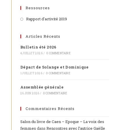
Ressources
Rapport d'activité 2019
Articles Récents
Bulletin été 2026
4 JUILLET 2026
/
0 COMMENTAIRE
Départ de Solange et Dominique
1 JUILLET 2026
/
0 COMMENTAIRE
Assemblée générale
26 JUIN 2026
/
0 COMMENTAIRE
Commentaires Récents
Salon du livre de Caen – Epoque – La voix des
femmes
dans
Rencontres avec l’autrice Gaëlle