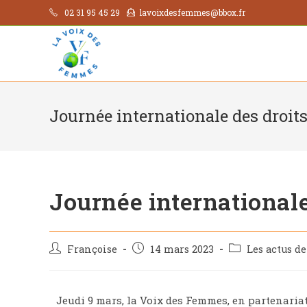
02 31 95 45 29
lavoixdesfemmes@bbox.fr
Journée internationale des droi
Journée international
Françoise
14 mars 2023
Les actus d
Jeudi 9 mars, la Voix des Femmes, en partenariat