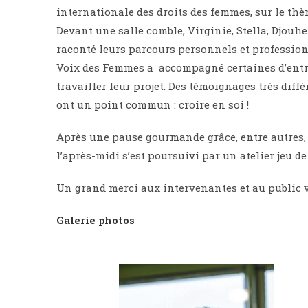
internationale des droits des femmes, sur le thè
Devant une salle comble, Virginie, Stella, Djouh
raconté leurs parcours personnels et profession
Voix des Femmes a accompagné certaines d’entre 
travailler leur projet. Des témoignages très diff
ont un point commun : croire en soi !
Après une pause gourmande grâce, entre autres, 
l’après-midi s’est poursuivi par un atelier jeu d
Un grand merci aux intervenantes et au public 
Galerie photos