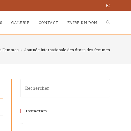
S
GALERIE
CONTACT
FAIRE UN DON
des Femmes
>
Journée internationale des droits des femmes
Instagram
…