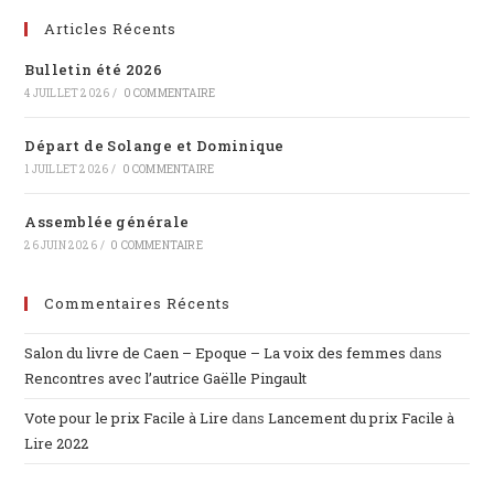
Articles Récents
Bulletin été 2026
4 JUILLET 2026
/
0 COMMENTAIRE
Départ de Solange et Dominique
1 JUILLET 2026
/
0 COMMENTAIRE
Assemblée générale
26 JUIN 2026
/
0 COMMENTAIRE
Commentaires Récents
Salon du livre de Caen – Epoque – La voix des femmes
dans
Rencontres avec l’autrice Gaëlle Pingault
Vote pour le prix Facile à Lire
dans
Lancement du prix Facile à
Lire 2022