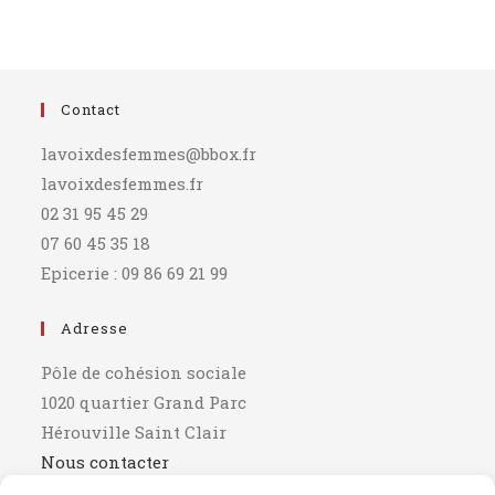
Contact
lavoixdesfemmes@bbox.fr
lavoixdesfemmes.fr
02 31 95 45 29
07 60 45 35 18
Epicerie : 09 86 69 21 99
Adresse
Pôle de cohésion sociale
1020 quartier Grand Parc
Hérouville Saint Clair
Nous contacter