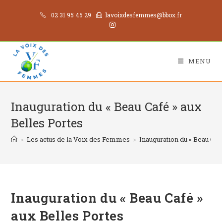
02 31 95 45 29
lavoixdesfemmes@bbox.fr
MENU
Inauguration du « Beau Café » aux
Belles Portes
>
Les actus de la Voix des Femmes
>
Inauguration du « Beau Caf
Inauguration du « Beau Café »
aux Belles Portes