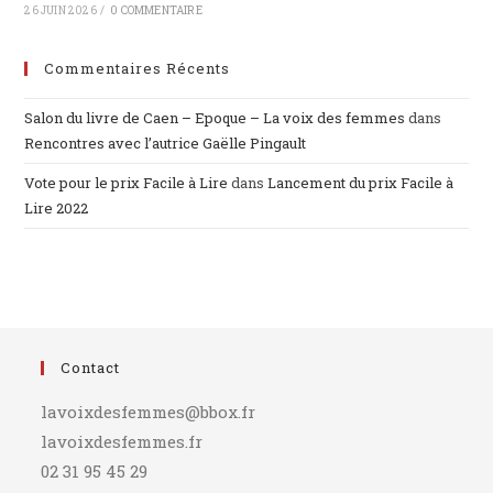
26 JUIN 2026
/
0 COMMENTAIRE
Commentaires Récents
Salon du livre de Caen – Epoque – La voix des femmes
dans
Rencontres avec l’autrice Gaëlle Pingault
Vote pour le prix Facile à Lire
dans
Lancement du prix Facile à
Lire 2022
Contact
lavoixdesfemmes@bbox.fr
lavoixdesfemmes.fr
02 31 95 45 29