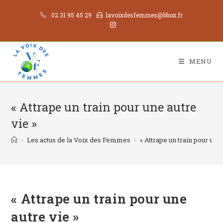
02 31 95 45 29
lavoixdesfemmes@bbox.fr
MENU
« Attrape un train pour une autre
vie »
>
Les actus de la Voix des Femmes
>
« Attrape un train pour une 
« Attrape un train pour une
autre vie »