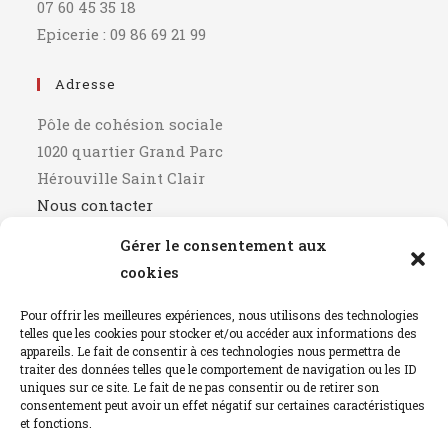
07 60 45 35 18
Epicerie : 09 86 69 21 99
Adresse
Pôle de cohésion sociale
1020 quartier Grand Parc
Hérouville Saint Clair
Nous contacter
Gérer le consentement aux
Horaires
cookies
9h00 - 12h00
Pour offrir les meilleures expériences, nous utilisons des technologies
14h00 - 17h00
telles que les cookies pour stocker et/ou accéder aux informations des
Fermé le mercredi après-midi
appareils. Le fait de consentir à ces technologies nous permettra de
traiter des données telles que le comportement de navigation ou les ID
uniques sur ce site. Le fait de ne pas consentir ou de retirer son
Mentions Légales
consentement peut avoir un effet négatif sur certaines caractéristiques
et fonctions.
détails