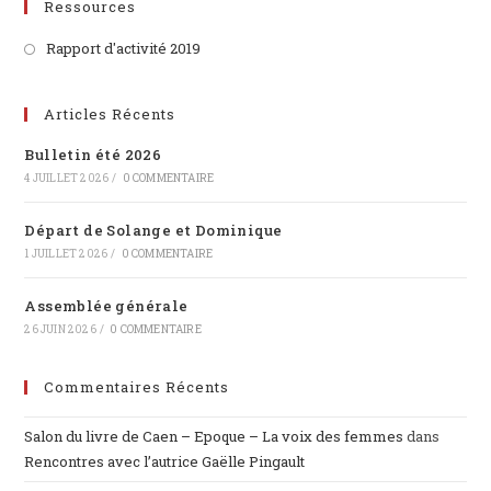
Ressources
Rapport d'activité 2019
Articles Récents
Bulletin été 2026
4 JUILLET 2026
/
0 COMMENTAIRE
Départ de Solange et Dominique
1 JUILLET 2026
/
0 COMMENTAIRE
Assemblée générale
26 JUIN 2026
/
0 COMMENTAIRE
Commentaires Récents
Salon du livre de Caen – Epoque – La voix des femmes
dans
Rencontres avec l’autrice Gaëlle Pingault