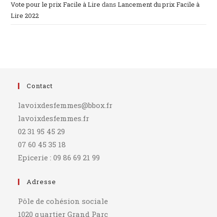
Vote pour le prix Facile à Lire
dans
Lancement du prix Facile à
Lire 2022
Contact
lavoixdesfemmes@bbox.fr
lavoixdesfemmes.fr
02 31 95 45 29
07 60 45 35 18
Epicerie : 09 86 69 21 99
Adresse
Pôle de cohésion sociale
1020 quartier Grand Parc