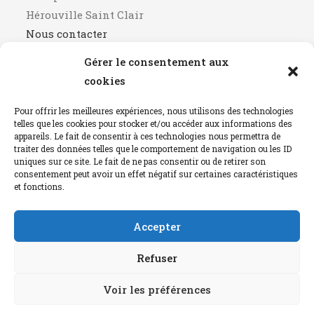
Hérouville Saint Clair
Nous contacter
Gérer le consentement aux
Horaires
cookies
9h00 - 12h00
Pour offrir les meilleures expériences, nous utilisons des technologies
14h00 - 17h00
telles que les cookies pour stocker et/ou accéder aux informations des
Fermé le mercredi après-midi
appareils. Le fait de consentir à ces technologies nous permettra de
traiter des données telles que le comportement de navigation ou les ID
uniques sur ce site. Le fait de ne pas consentir ou de retirer son
Mentions Légales
consentement peut avoir un effet négatif sur certaines caractéristiques
et fonctions.
détails
Accepter
Instagram
…
Refuser
Voir les préférences