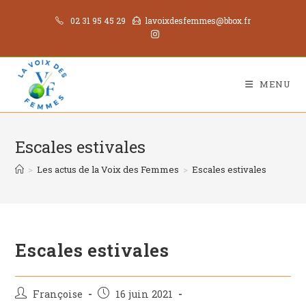
02 31 95 45 29
lavoixdesfemmes@bbox.fr
MENU
Escales estivales
>
Les actus de la Voix des Femmes
>
Escales estivales
Escales estivales
Françoise
16 juin 2021