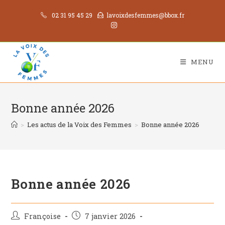
02 31 95 45 29
lavoixdesfemmes@bbox.fr
MENU
Bonne année 2026
>
Les actus de la Voix des Femmes
>
Bonne année 2026
Bonne année 2026
Françoise
7 janvier 2026