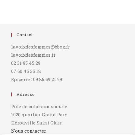
Contact
lavoixdesfemmes@bbox.fr
lavoixdesfemmes.fr
02 31 95 45 29
07 60 45 35 18
Epicerie : 09 86 69 21 99
Adresse
Pôle de cohésion sociale
1020 quartier Grand Parc
Hérouville Saint Clair
Nous contacter