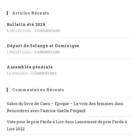
Articles Récents
Bulletin été 2026
4 JUILLET 2026
/
0 COMMENTAIRE
Départ de Solange et Dominique
1 JUILLET 2026
/
0 COMMENTAIRE
Assemblée générale
26 JUIN 2026
/
0 COMMENTAIRE
Commentaires Récents
Salon du livre de Caen – Epoque – La voix des femmes
dans
Rencontres avec l’autrice Gaëlle Pingault
Vote pour le prix Facile à Lire
dans
Lancement du prix Facile à
Lire 2022