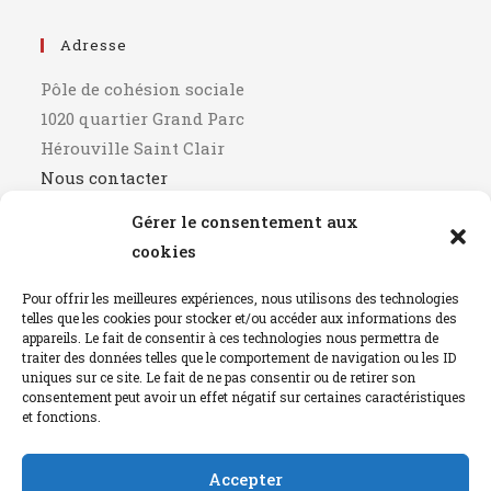
Adresse
Pôle de cohésion sociale
1020 quartier Grand Parc
Hérouville Saint Clair
Nous contacter
Gérer le consentement aux
Horaires
cookies
9h00 - 12h00
Pour offrir les meilleures expériences, nous utilisons des technologies
14h00 - 17h00
telles que les cookies pour stocker et/ou accéder aux informations des
Fermé le mercredi après-midi
appareils. Le fait de consentir à ces technologies nous permettra de
traiter des données telles que le comportement de navigation ou les ID
uniques sur ce site. Le fait de ne pas consentir ou de retirer son
Mentions Légales
consentement peut avoir un effet négatif sur certaines caractéristiques
et fonctions.
détails
Accepter
Instagram