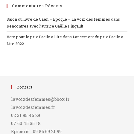
Commentaires Récents
Salon du livre de Caen – Epoque – La voix des femmes
dans
Rencontres avec l’autrice Gaëlle Pingault
Vote pour le prix Facile à Lire
dans
Lancement du prix Facile à
Lire 2022
Contact
lavoixdesfemmes@bbox.fr
lavoixdesfemmes.fr
02 31 95 45 29
07 60 45 35 18
Epicerie : 09 86 69 21 99