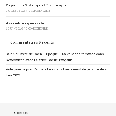
Départ de Solange et Dominique
1 JUILLET 2026
/
0 COMMENTAIRE
Assemblée générale
26 JUIN 2026
/
0 COMMENTAIRE
Commentaires Récents
Salon du livre de Caen – Epoque – La voix des femmes
dans
Rencontres avec l’autrice Gaëlle Pingault
Vote pour le prix Facile à Lire
dans
Lancement du prix Facile à
Lire 2022
Contact