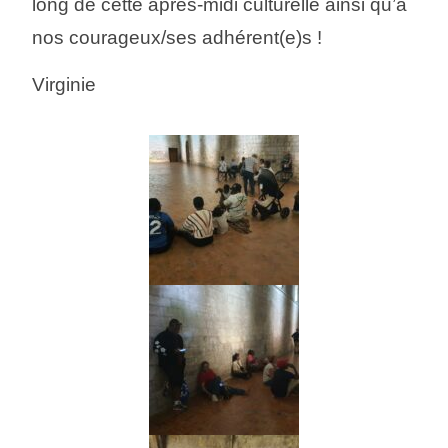
long de cette après-midi culturelle ainsi qu’à
nos courageux/ses adhérent(e)s !
Virginie