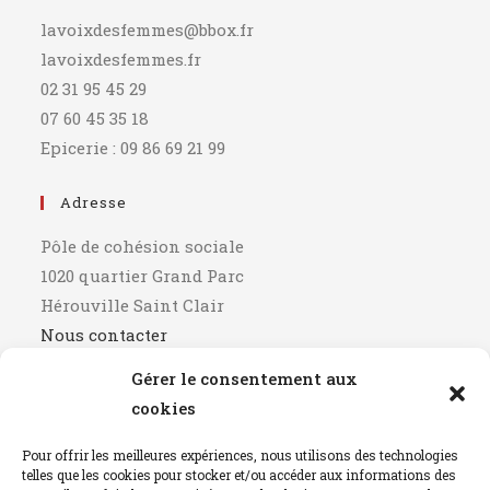
lavoixdesfemmes@bbox.fr
lavoixdesfemmes.fr
02 31 95 45 29
07 60 45 35 18
Epicerie : 09 86 69 21 99
Adresse
Pôle de cohésion sociale
1020 quartier Grand Parc
Hérouville Saint Clair
Nous contacter
Gérer le consentement aux
Horaires
cookies
9h00 - 12h00
Pour offrir les meilleures expériences, nous utilisons des technologies
14h00 - 17h00
telles que les cookies pour stocker et/ou accéder aux informations des