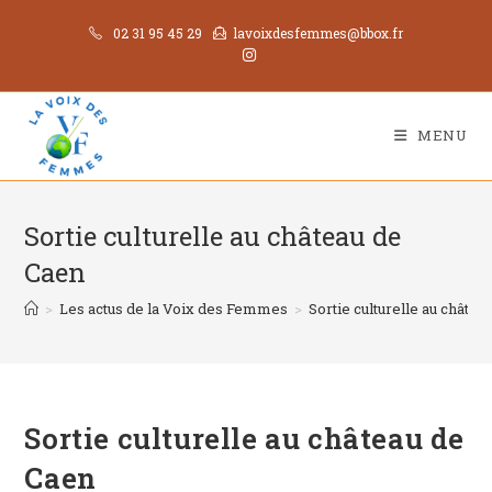
02 31 95 45 29
lavoixdesfemmes@bbox.fr
MENU
Sortie culturelle au château de
Caen
>
Les actus de la Voix des Femmes
>
Sortie culturelle au châtea
Sortie culturelle au château de
Caen