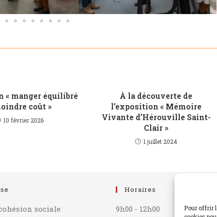
 « manger équilibré
À la découverte de
oindre coût »
l’exposition « Mémoire
Vivante d’Hérouville Saint-
10 février 2026
Clair »
1 juillet 2024
sse
Horaires
 cohésion sociale
9h00 - 12h00
Pour offrir 
cookies pour