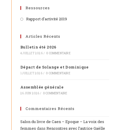
Ressources
Rapport d'activité 2019
Articles Récents
Bulletin été 2026
4 JUILLET 2026
/
0 COMMENTAIRE
Départ de Solange et Dominique
1 JUILLET 2026
/
0 COMMENTAIRE
Assemblée générale
26 JUIN 2026
/
0 COMMENTAIRE
Commentaires Récents
Salon du livre de Caen – Epoque – La voix des
femmes
dans
Rencontres avec l’autrice Gaëlle