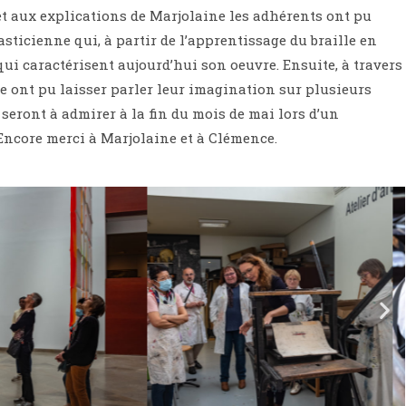
t aux explications de Marjolaine les adhérents ont pu
sticienne qui, à partir de l’apprentissage du braille en
ui caractérisent aujourd’hui son oeuvre. Ensuite, à travers
be ont pu laisser parler leur imagination sur plusieurs
 seront à admirer à la fin du mois de mai lors d’un
 Encore merci à Marjolaine et à Clémence.