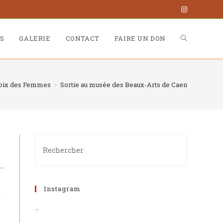
S
GALERIE
CONTACT
FAIRE UN DON
 Voix des Femmes
>
Sortie au musée des Beaux-Arts de Caen
Instagram
…