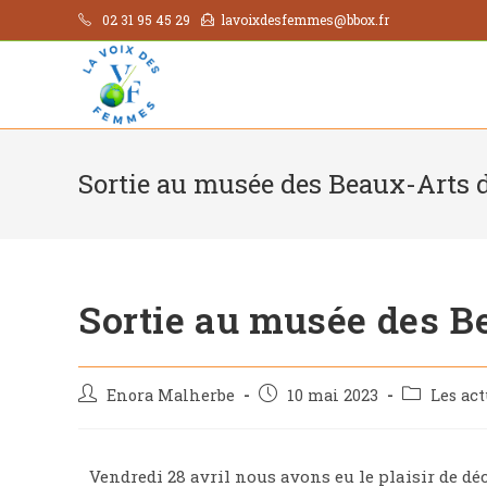
02 31 95 45 29
lavoixdesfemmes@bbox.fr
Sortie au musée des Beaux-Arts 
Sortie au musée des B
Enora Malherbe
10 mai 2023
Les ac
Vendredi 28 avril nous avons eu le plaisir de d