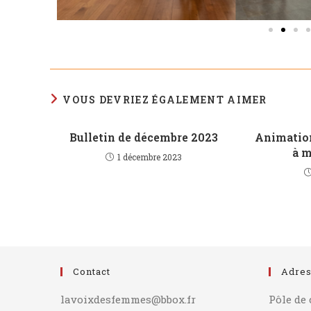
VOUS DEVRIEZ ÉGALEMENT AIMER
Bulletin de décembre 2023
Animation
à m
1 décembre 2023
Contact
Adre
lavoixdesfemmes@bbox.fr
Pôle de