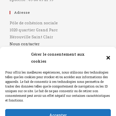
Adresse
Pôle de cohésion sociale
1020 quartier Grand Parc
Hérouville Saint Clair
Nous contacter
Gérer le consentement aux
Horaires
cookies
9h00 - 12h00
Pour offrir les meilleures expériences, nous utilisons des technologies
14h00 - 17h00
telles que les cookies pour stocker et/ou accéder aux informations des
Fermé le mercredi après-midi
appareils. Le fait de consentir à ces technologies nous permettra de
traiter des données telles que le comportement de navigation ou les ID
uniques sur ce site. Le fait de ne pas consentir ou de retirer son
Mentions Légales
consentement peut avoir un effet négatif sur certaines caractéristiques
et fonctions.
détails
Accepter
Instagram