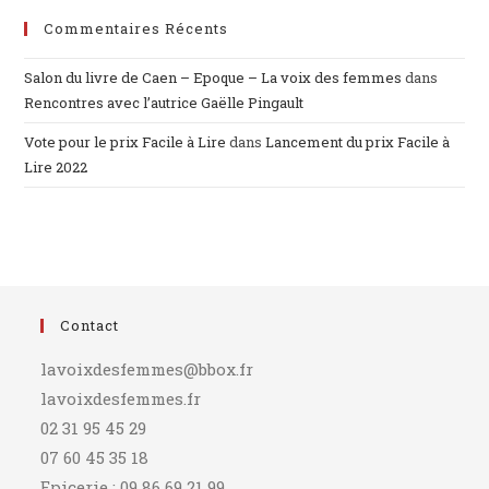
Commentaires Récents
Salon du livre de Caen – Epoque – La voix des femmes
dans
Rencontres avec l’autrice Gaëlle Pingault
Vote pour le prix Facile à Lire
dans
Lancement du prix Facile à
Lire 2022
Contact
lavoixdesfemmes@bbox.fr
lavoixdesfemmes.fr
02 31 95 45 29
07 60 45 35 18
Epicerie : 09 86 69 21 99