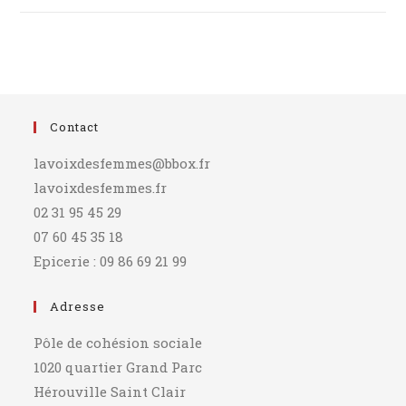
Contact
lavoixdesfemmes@bbox.fr
lavoixdesfemmes.fr
02 31 95 45 29
07 60 45 35 18
Epicerie : 09 86 69 21 99
Adresse
Pôle de cohésion sociale
1020 quartier Grand Parc
Hérouville Saint Clair