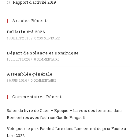
Rapport d'activité 2019
Articles Récents
Bulletin été 2026
4 JUILLET 2026
/
0 COMMENTAIRE
Départ de Solange et Dominique
1 JUILLET 2026
/
0 COMMENTAIRE
Assemblée générale
26 JUIN 2026
/
0 COMMENTAIRE
Commentaires Récents
Salon du livre de Caen – Epoque – La voix des femmes
dans
Rencontres avec l’autrice Gaëlle Pingault
Vote pour le prix Facile à Lire
dans
Lancement du prix Facile à
Lire 2022