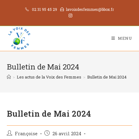
02 31 95 45 29
lavoixdesfemmes@bbox.fr
MENU
Bulletin de Mai 2024
>
Les actus de la Voix des Femmes
>
Bulletin de Mai 2024
Bulletin de Mai 2024
Françoise
26 avril 2024