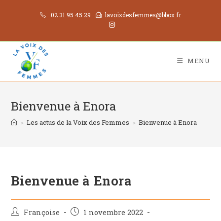
02 31 95 45 29
lavoixdesfemmes@bbox.fr
MENU
Bienvenue à Enora
>
Les actus de la Voix des Femmes
>
Bienvenue à Enora
Bienvenue à Enora
Françoise
1 novembre 2022