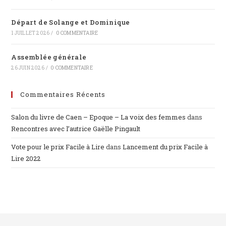
Départ de Solange et Dominique
1 JUILLET 2026
/
0 COMMENTAIRE
Assemblée générale
26 JUIN 2026
/
0 COMMENTAIRE
Commentaires Récents
Salon du livre de Caen – Epoque – La voix des femmes
dans
Rencontres avec l’autrice Gaëlle Pingault
Vote pour le prix Facile à Lire
dans
Lancement du prix Facile à
Lire 2022