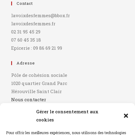
Contact
lavoixdesfemmes@bbox.fr
lavoixdesfemmes.fr
02 31 95 45 29
07 60 45 35 18
Epicerie : 09 86 69 21 99
Adresse
Pôle de cohésion sociale
1020 quartier Grand Parc
Hérouville Saint Clair
Nous contacter
Gérer le consentement aux
Horaires
cookies
9h00 - 12h00
Pour offrir les meilleures expériences, nous utilisons des technologies
14h00 - 17h00